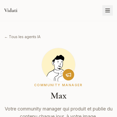
Vidati
← Tous les agents IA
COMMUNITY MANAGER
Max
Votre community manager qui produit et publie du
contenu chaque jour, à votre image.