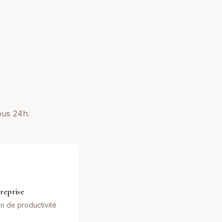
ous 24h.
reprise
in de productivité