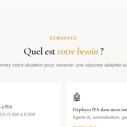
DÉMARRER
Quel est
votre besoin
?
onnez votre situation pour recevoir une réponse adaptée s
🤖
 à l'IA
Déployer l'IA dans mon ent
CO (3 000 à 9 000
Agents IA, automatisation, ga