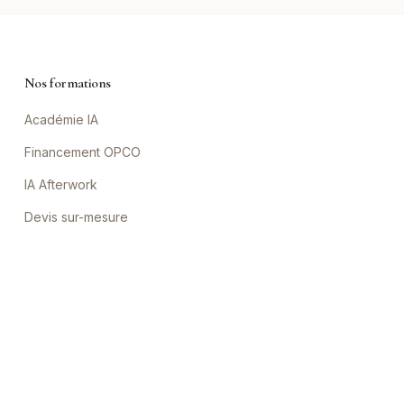
Nos formations
Académie IA
Financement OPCO
IA Afterwork
Devis sur-mesure