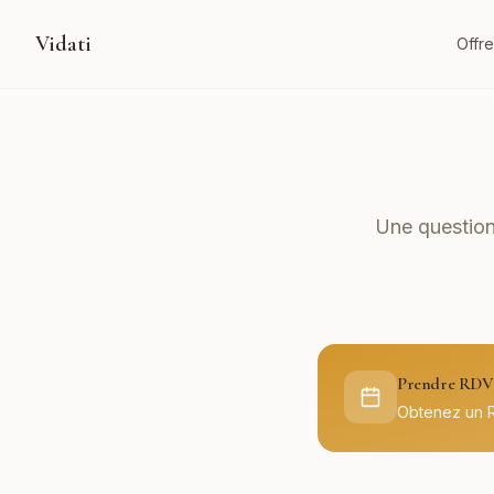
Vidati
Offre
Une question
Prendre RDV 
Obtenez un 