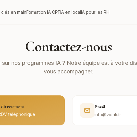
 clés en main
Formation IA CPF
IA en local
IA pour les RH
Contactez-nous
 sur nos programmes IA ? Notre équipe est à votre dis
vous accompagner.
directement
Email
RDV téléphonique
info@vidati.fr