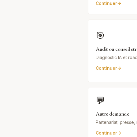
Continuer
🎯
Audit ou conseil st
Diagnostic IA et ro
Continuer
💬
Autre demande
Partenariat, presse
Continuer