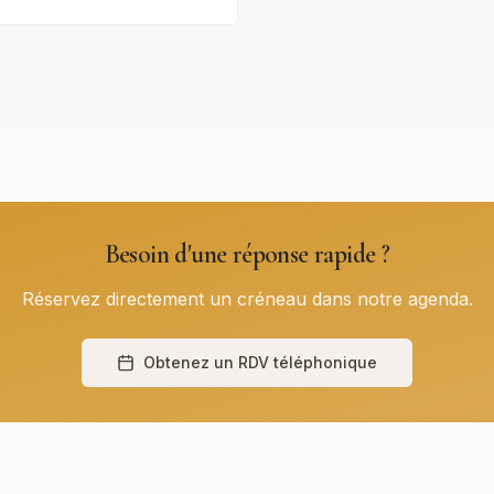
Besoin d'une réponse rapide ?
Réservez directement un créneau dans notre agenda.
Obtenez un RDV téléphonique